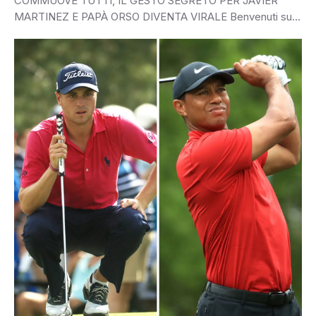
COMMUOVE TUTTI, IL GESTO SEGRETO PER JAVIER
MARTINEZ E PAPÀ ORSO DIVENTA VIRALE Benvenuti su
Notizie…