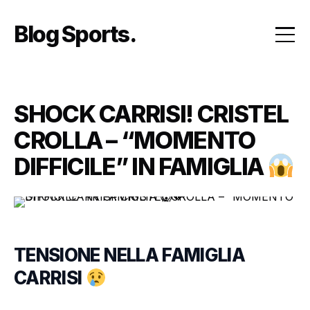
Skip
to
Blog Sports
content
SHOCK CARRISI! CRISTEL
CROLLA – “MOMENTO
DIFFICILE” IN FAMIGLIA
TENSIONE NELLA FAMIGLIA
CARRISI