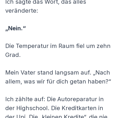
Ich sagte das Wort, das alles
veränderte:
„Nein.“
Die Temperatur im Raum fiel um zehn
Grad.
Mein Vater stand langsam auf. „Nach
allem, was wir für dich getan haben?“
Ich zählte auf: Die Autoreparatur in
der Highschool. Die Kreditkarten in
der Uni. Die „kleinen Kredite“, die nie