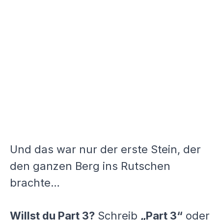
Und das war nur der erste Stein, der
den ganzen Berg ins Rutschen
brachte…
Willst du Part 3?
Schreib
„Part 3“
oder