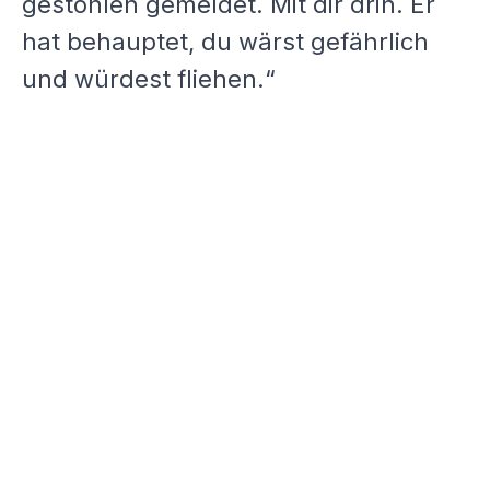
gestohlen gemeldet. Mit dir drin. Er
hat behauptet, du wärst gefährlich
und würdest fliehen.“