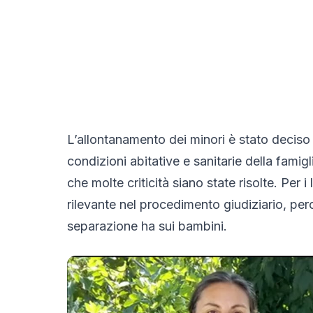
L’allontanamento dei minori è stato deciso d
condizioni abitative e sanitarie della famig
che molte criticità siano state risolte. Per 
rilevante nel procedimento giudiziario, per
separazione ha sui bambini.