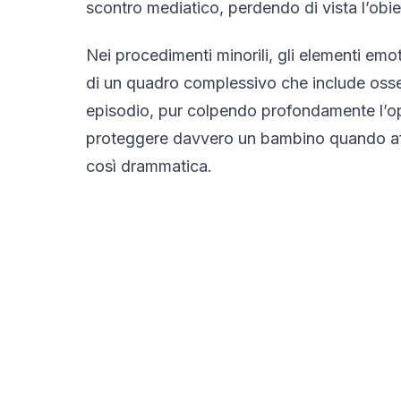
scontro mediatico, perdendo di vista l’obiet
Nei procedimenti minorili, gli elementi emo
di un quadro complessivo che include osser
episodio, pur colpendo profondamente l’op
proteggere davvero un bambino quando affet
così drammatica.