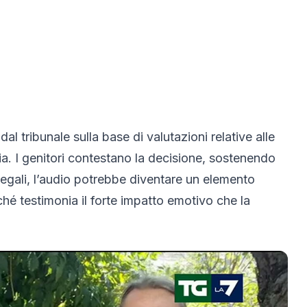
al tribunale sulla base di valutazioni relative alle
lia. I genitori contestano la decisione, sostenendo
i legali, l’audio potrebbe diventare un elemento
ché testimonia il forte impatto emotivo che la