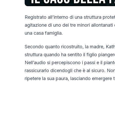
Registrato all’interno di una struttura prot
agitazione di uno dei tre minori allontanati
una casa famiglia.
Secondo quanto ricostruito, la madre, Kath
struttura quando ha sentito il figlio piangere
Nell’audio si percepiscono i passi e il pia
rassicurarlo dicendogli che è al sicuro. Non
ripetere la sua paura, lasciando emergere t