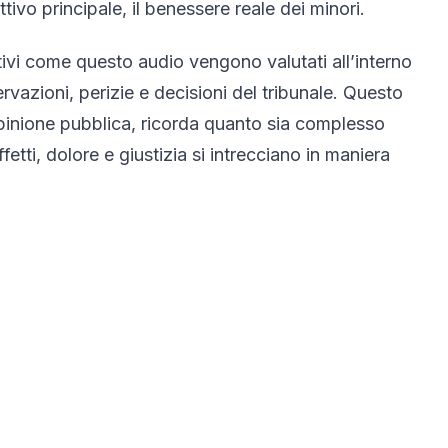
tivo principale, il benessere reale dei minori.
tivi come questo audio vengono valutati all’interno
vazioni, perizie e decisioni del tribunale. Questo
inione pubblica, ricorda quanto sia complesso
ti, dolore e giustizia si intrecciano in maniera