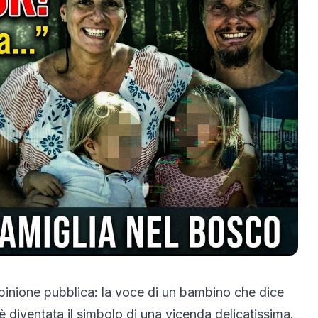
pinione pubblica: la voce di un bambino che dice
diventata il simbolo di una vicenda delicatissima.