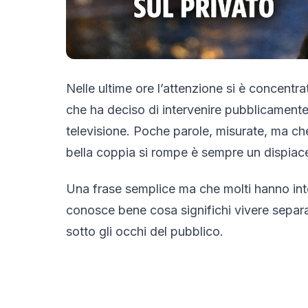
Nelle ultime ore l’attenzione si è concentr
che ha deciso di intervenire pubblicamente d
televisione. Poche parole, misurate, ma che
bella coppia si rompe è sempre un dispiace
Una frase semplice ma che molti hanno in
conosce bene cosa significhi vivere separa
sotto gli occhi del pubblico.