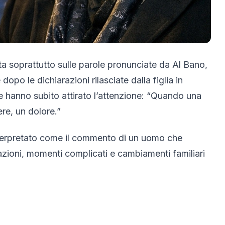
ata soprattutto sulle parole pronunciate da Al Bano,
opo le dichiarazioni rilasciate dalla figlia in
 hanno subito attirato l’attenzione:
“Quando una
re, un dolore.”
terpretato come il commento di un uomo che
zioni, momenti complicati e cambiamenti familiari