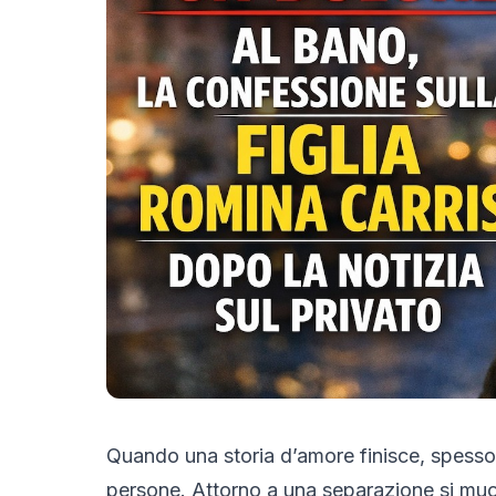
Quando una storia d’amore finisce, spesso 
persone. Attorno a una separazione si muov