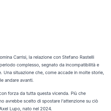
ina Carrisi, la relazione con Stefano Rastelli
 periodo complesso, segnato da incompatibilità e
ile. Una situazione che, come accade in molte storie,
le andare avanti.
on forza da tutta questa vicenda. Più che
ano avrebbe scelto di spostare l’attenzione su ciò
 Axel Lupo, nato nel 2024.