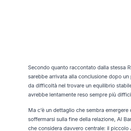
Secondo quanto raccontato dalla stessa Rom
sarebbe arrivata alla conclusione dopo un
da difficoltà nel trovare un equilibrio stab
avrebbe lentamente reso sempre più diffici
Ma c’è un dettaglio che sembra emergere c
soffermarsi sulla fine della relazione, Al B
che considera davvero centrale: il piccolo