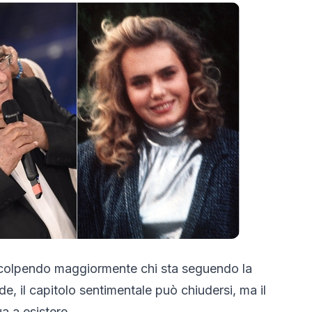
a colpendo maggiormente chi sta seguendo la
, il capitolo sentimentale può chiudersi, ma il
a a esistere.