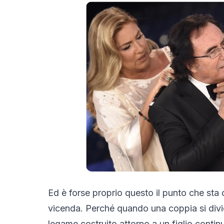
Ed è forse proprio questo il punto che st
vicenda. Perché quando una coppia si divide
legame costruito attorno a un figlio continu