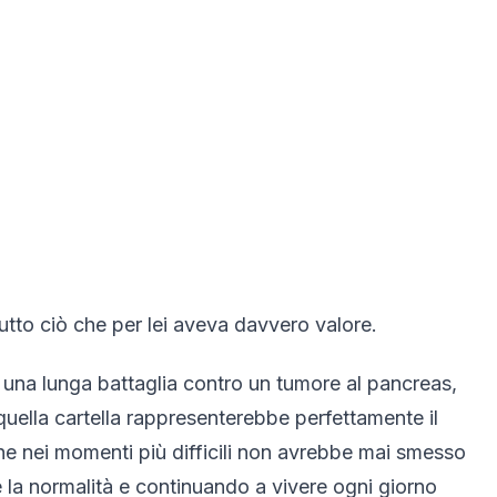
tto ciò che per lei aveva davvero valore.
 una lunga battaglia contro un tumore al pancreas,
quella cartella rappresenterebbe perfettamente il
he nei momenti più difficili non avrebbe mai smesso
 la normalità e continuando a vivere ogni giorno