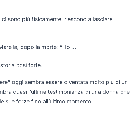
i sono più fisicamente, riescono a lasciare
toria così forte.
vere” oggi sembra essere diventata molto più di un
bra quasi l’ultima testimonianza di una donna che
 le sue forze fino all’ultimo momento.