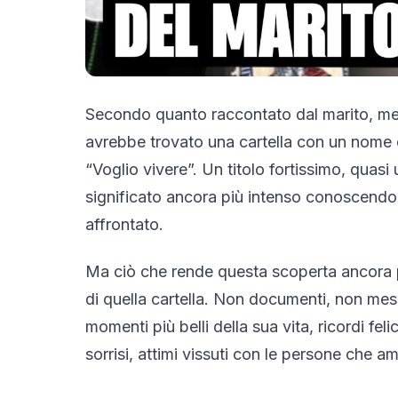
Secondo quanto raccontato dal marito, men
avrebbe trovato una cartella con un nome
“Voglio vivere”. Un titolo fortissimo, quas
significato ancora più intenso conoscendo 
affrontato.
Ma ciò che rende questa scoperta ancora p
di quella cartella. Non documenti, non mess
momenti più belli della sua vita, ricordi fel
sorrisi, attimi vissuti con le persone che am