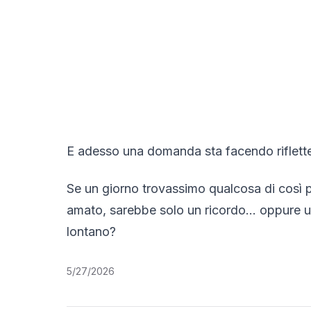
E adesso una domanda sta facendo riflett
Se un giorno trovassimo qualcosa di così
amato, sarebbe solo un ricordo… oppure u
lontano?
5/27/2026