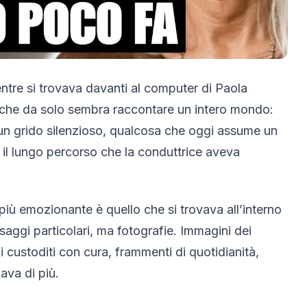
tre si trovava davanti al computer di Paola
 che da solo sembra raccontare un intero mondo:
i un grido silenzioso, qualcosa che oggi assume un
il lungo percorso che la conduttrice aveva
iù emozionante è quello che si trovava all’interno
aggi particolari, ma fotografie. Immagini dei
ici custoditi con cura, frammenti di quotidianità,
ava di più.