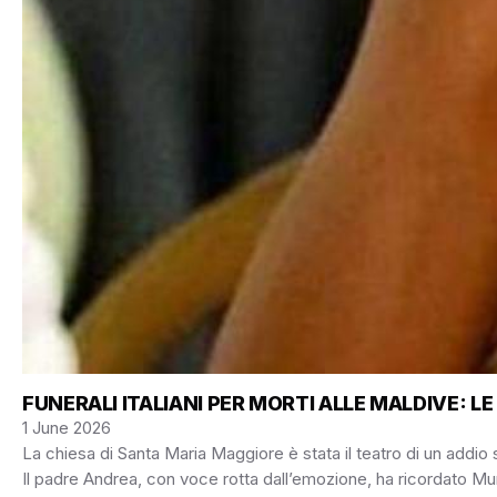
FUNERALI ITALIANI PER MORTI ALLE MALDIVE: L
1 June 2026
La chiesa di Santa Maria Maggiore è stata il teatro di un addio s
Il padre Andrea, con voce rotta dall’emozione, ha ricordato Muri