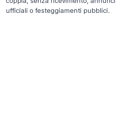
coppia, senza ricevimento, annunci
ufficiali o festeggiamenti pubblici.