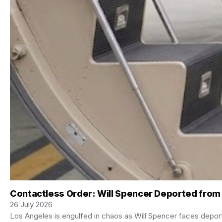
Contactless Order: Will Spencer Deported from 
26 July 2026
Los Angeles is engulfed in chaos as Will Spencer faces deporta