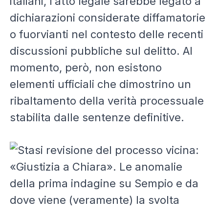
italiani, l’atto legale sarebbe legato a
dichiarazioni considerate diffamatorie
o fuorvianti nel contesto delle recenti
discussioni pubbliche sul delitto. Al
momento, però, non esistono
elementi ufficiali che dimostrino un
ribaltamento della verità processuale
stabilita dalle sentenze definitive.