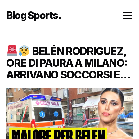
Skip
to
Blog Sports
content
BELÉN RODRIGUEZ,
ORE DI PAURA A MILANO:
ARRIVANO SOCCORSI E
FORZE DELL’ORDINE, FAN
IN ANSIA PER LE SUE
CONDIZIONI