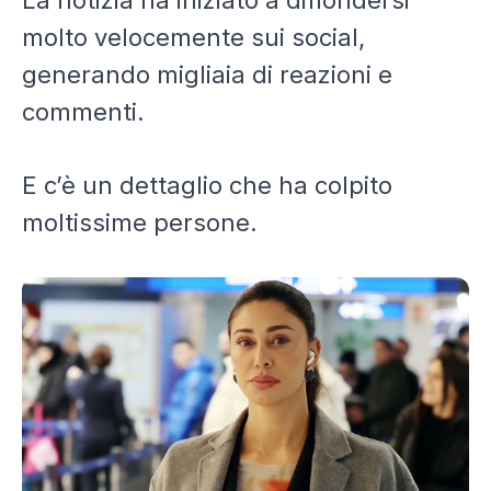
La notizia ha iniziato a diffondersi
molto velocemente sui social,
generando migliaia di reazioni e
commenti.
E c’è un dettaglio che ha colpito
moltissime persone.