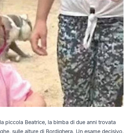
lla piccola
Beatrice
, la bimba di due anni trovata
rghe, sulle alture di Bordighera. Un esame decisivo,