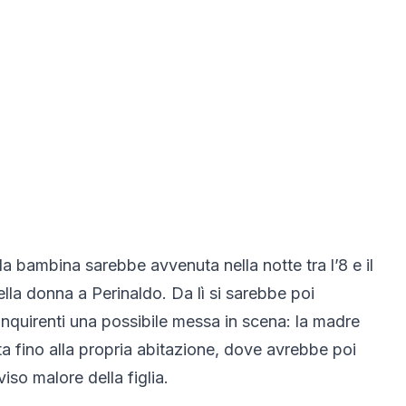
la bambina sarebbe avvenuta nella notte tra l’8 e il
lla donna a Perinaldo. Da lì si sarebbe poi
 inquirenti una possibile messa in scena: la madre
ita fino alla propria abitazione, dove avrebbe poi
so malore della figlia.