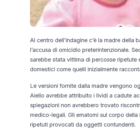
Al centro dell’indagine c’è la madre della
l’accusa di omicidio preterintenzionale. Sec
sarebbe stata vittima di percosse ripetute e
domestici come quelli inizialmente raccont
Le versioni fornite dalla madre vengono ogg
Aiello avrebbe attribuito i lividi a cadute ac
spiegazioni non avrebbero trovato riscontro 
medico-legali. Gli ematomi sul corpo dell
ripetuti provocati da oggetti contundenti.