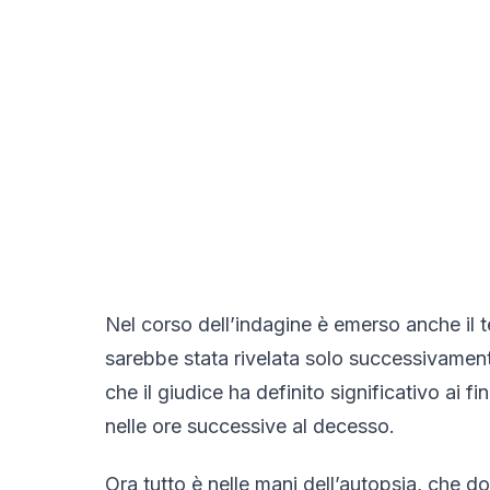
Nel corso dell’indagine è emerso anche il 
sarebbe stata rivelata solo successivamente
che il giudice ha definito significativo ai 
nelle ore successive al decesso.
Ora tutto è nelle mani dell’autopsia, che d