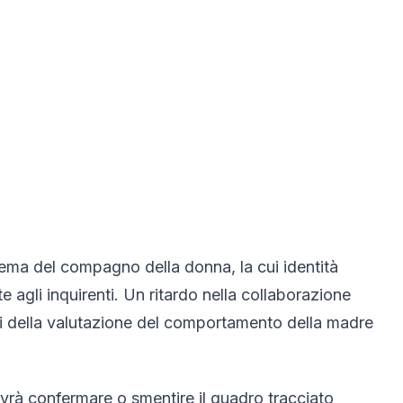
tema del compagno della donna, la cui identità
 agli inquirenti. Un ritardo nella collaborazione
fini della valutazione del comportamento della madre
ovrà confermare o smentire il quadro tracciato