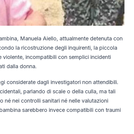
 bambina,
Manuela Aiello
, attualmente detenuta con
ondo la ricostruzione degli inquirenti, la piccola
 violente, incompatibili con semplici incidenti
ati dalla donna.
i considerate dagli investigatori non attendibili.
cidentali, parlando di scale o della culla, ma tali
né nei controlli sanitari né nelle valutazioni
a bambina sarebbero invece compatibili con traumi