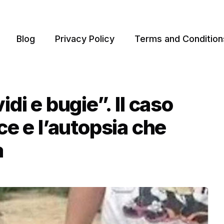
Blog
Privacy Policy
Terms and Condition
idi e bugie”. Il caso
ce e l’autopsia che
a