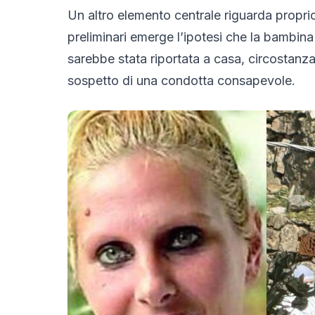
Un altro elemento centrale riguarda proprio
preliminari emerge l’ipotesi che la bambin
sarebbe stata riportata a casa, circostanza
sospetto di una condotta consapevole.