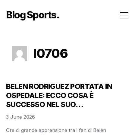
Skip
to
Blog Sports
content
l0706
BELEN RODRIGUEZ PORTATA IN
OSPEDALE: ECCO COSA È
SUCCESSO NEL SUO
APPARTAMENTO, FAN IN LACRIME!
3 June 2026
Ore di grande apprensione tra i fan di Belén