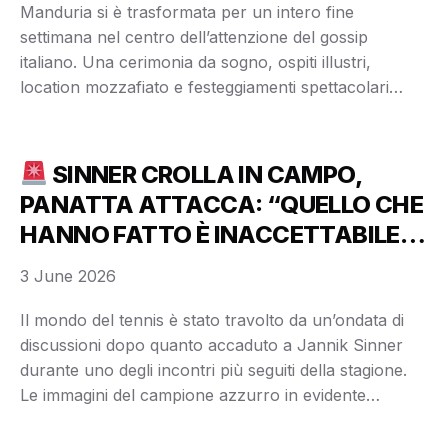
Manduria si è trasformata per un intero fine
settimana nel centro dell’attenzione del gossip
italiano. Una cerimonia da sogno, ospiti illustri,
location mozzafiato e festeggiamenti spettacolari
hanno attirato gli sguardi di curiosi e appassionati di
cronaca mondana da ogni parte del Paese. Fin dalle
prime ore della giornata, l’atmosfera nella cittadina
SINNER CROLLA IN CAMPO,
pugliese era quella delle …
PANATTA ATTACCA: “QUELLO CHE
HANNO FATTO È INACCETTABILE!”
3 June 2026
Il mondo del tennis è stato travolto da un’ondata di
discussioni dopo quanto accaduto a Jannik Sinner
durante uno degli incontri più seguiti della stagione.
Le immagini del campione azzurro in evidente
difficoltà hanno immediatamente fatto il giro del web,
lasciando milioni di tifosi con il fiato sospeso. Tutto