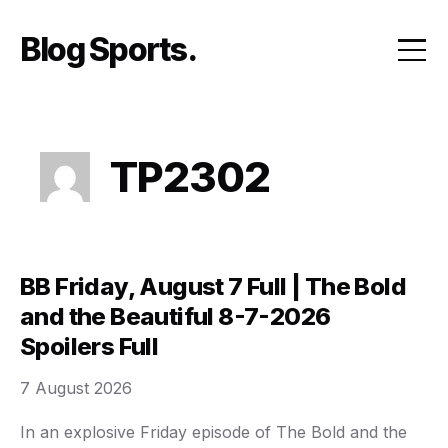
Skip
to
Blog Sports
content
TP2302
BB Friday, August 7 Full | The Bold
and the Beautiful 8-7-2026
Spoilers Full
7 August 2026
In an explosive Friday episode of The Bold and the