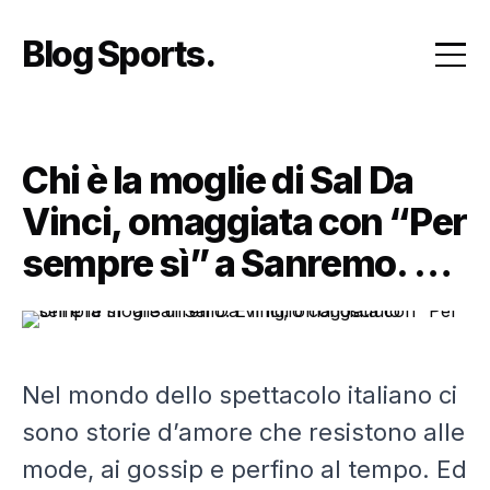
Skip
to
Blog Sports
content
Chi è la moglie di Sal Da
Vinci, omaggiata con “Per
sempre sì” a Sanremo. E il
figlio conosciuto
Nel mondo dello spettacolo italiano ci
sono storie d’amore che resistono alle
mode, ai gossip e perfino al tempo. Ed