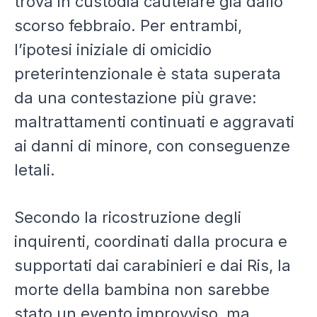
trova in custodia cautelare già dallo
scorso febbraio. Per entrambi,
l’ipotesi iniziale di omicidio
preterintenzionale è stata superata
da una contestazione più grave:
maltrattamenti continuati e aggravati
ai danni di minore, con conseguenze
letali.
Secondo la ricostruzione degli
inquirenti, coordinati dalla procura e
supportati dai carabinieri e dai Ris, la
morte della bambina non sarebbe
stato un evento improvviso, ma